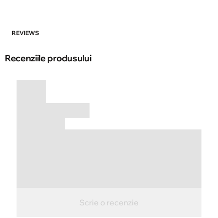
REVIEWS
Recenziile produsului
Scrie o recenzie