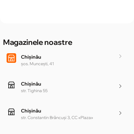
Magazinele noastre
Chișinău
șos. Muncești, 41
Chișinău
str. Tighina 55
Chișinău
str. Constantin Brâncuși 3, CC «Plaza»