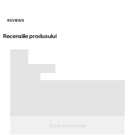
REVIEWS
Recenziile produsului
Scrie o recenzie