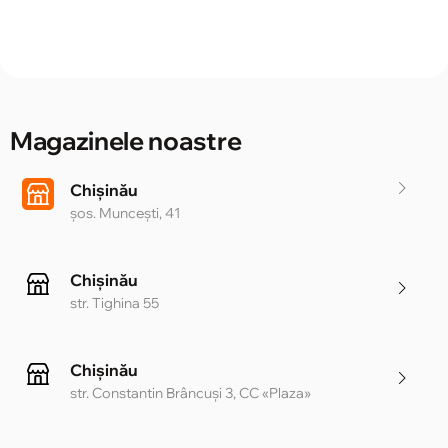
Magazinele noastre
Chișinău
șos. Muncești, 41
Chișinău
str. Tighina 55
Chișinău
str. Constantin Brâncuși 3, CC «Plaza»