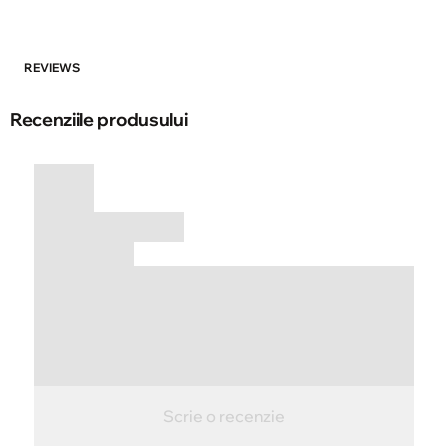
REVIEWS
Recenziile produsului
Scrie o recenzie