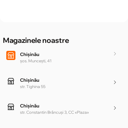
Magazinele noastre
Chișinău
șos. Muncești, 41
Chișinău
str. Tighina 55
Chișinău
str. Constantin Brâncuși 3, CC «Plaza»