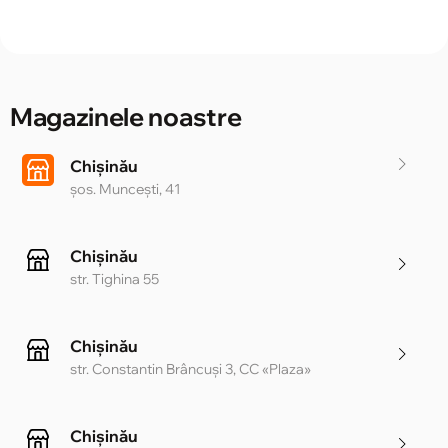
Magazinele noastre
Chișinău
șos. Muncești, 41
Chișinău
str. Tighina 55
Chișinău
str. Constantin Brâncuși 3, CC «Plaza»
Chișinău