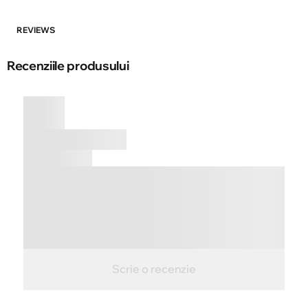
REVIEWS
Recenziile produsului
Scrie o recenzie