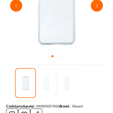
Codul produsului :
MI000021926
Brand :
Xiaomi