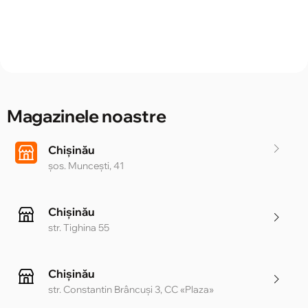
Magazinele noastre
Chișinău
șos. Muncești, 41
Chișinău
str. Tighina 55
Chișinău
str. Constantin Brâncuși 3, CC «Plaza»