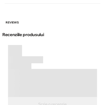
REVIEWS
Recenziile produsului
Scrie o recenzie