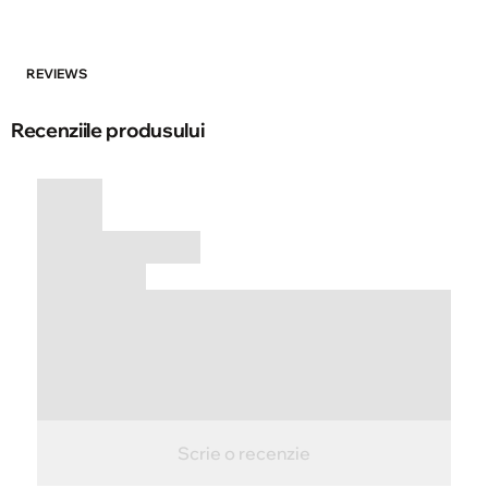
REVIEWS
Recenziile produsului
Scrie o recenzie