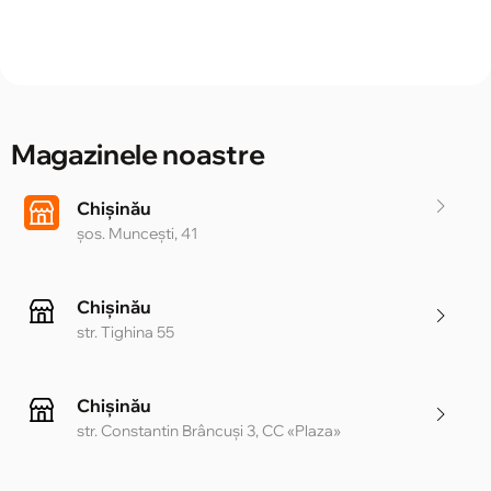
Magazinele noastre
Chișinău
șos. Muncești, 41
Chișinău
str. Tighina 55
Chișinău
str. Constantin Brâncuși 3, CC «Plaza»