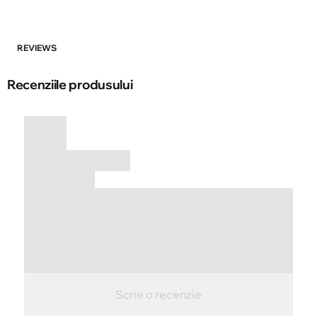
REVIEWS
Recenziile produsului
Scrie o recenzie