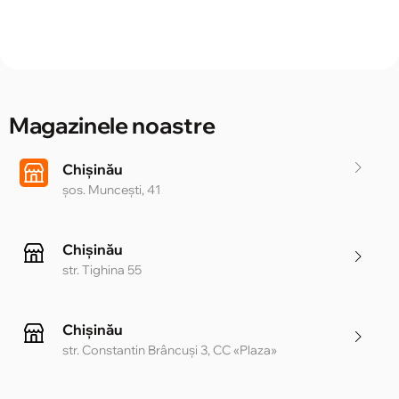
Magazinele noastre
Chișinău
șos. Muncești, 41
Chișinău
str. Tighina 55
Chișinău
str. Constantin Brâncuși 3, CC «Plaza»