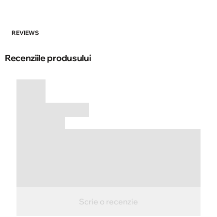
REVIEWS
Recenziile produsului
Scrie o recenzie