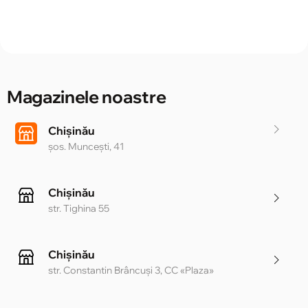
Magazinele noastre
Chișinău
șos. Muncești, 41
Chișinău
str. Tighina 55
Chișinău
str. Constantin Brâncuși 3, CC «Plaza»