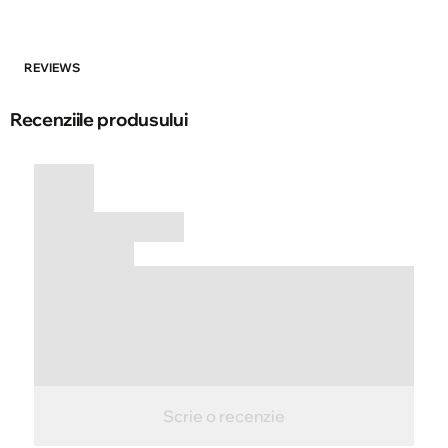
REVIEWS
Recenziile produsului
Scrie o recenzie