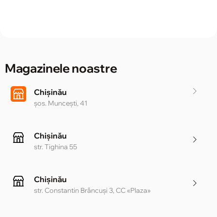
Magazinele noastre
Chișinău
șos. Muncești, 41
Chișinău
str. Tighina 55
Chișinău
str. Constantin Brâncuși 3, CC «Plaza»