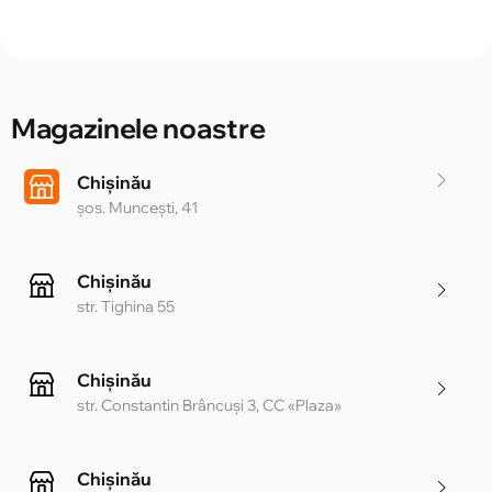
Magazinele noastre
Chișinău
șos. Muncești, 41
Chișinău
str. Tighina 55
Chișinău
str. Constantin Brâncuși 3, CC «Plaza»
Chișinău