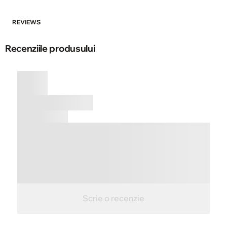
REVIEWS
Recenziile produsului
Scrie o recenzie