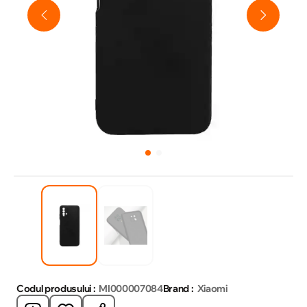
Codul produsului :
MI000007084
Brand :
Xiaomi