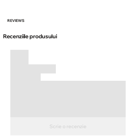
REVIEWS
Recenziile produsului
Scrie o recenzie