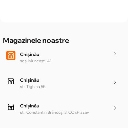
Magazinele noastre
Chișinău
șos. Muncești, 41
Chișinău
str. Tighina 55
Chișinău
str. Constantin Brâncuși 3, CC «Plaza»