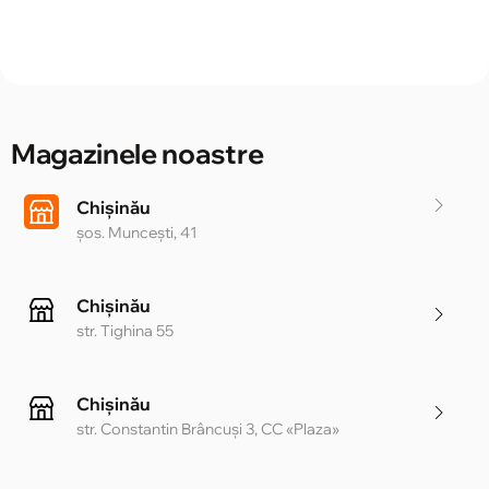
Magazinele noastre
Chișinău
șos. Muncești, 41
Chișinău
str. Tighina 55
Chișinău
str. Constantin Brâncuși 3, CC «Plaza»