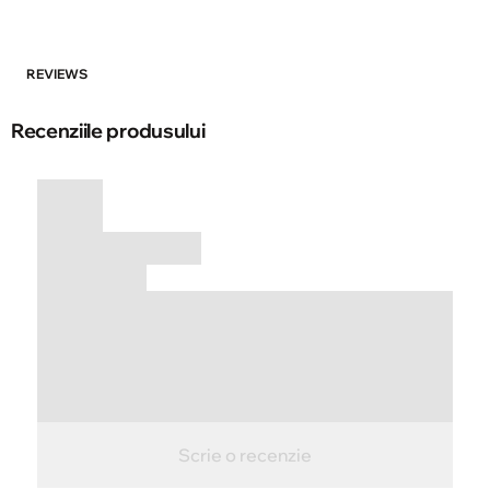
REVIEWS
Recenziile produsului
Scrie o recenzie