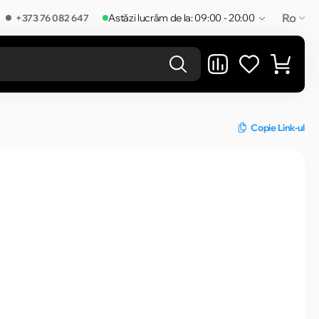
Ro
Astăzi lucrăm de la: 09:00 - 20:00
+373 76 082 647
REZULTATELE ÎN CATEGORIE
Copie Link-ul