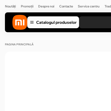
Noutăți
Promoții
Despre noi
Contacte
Service centru
Trad
Catalogul produselor
PAGINA PRINCIPALĂ