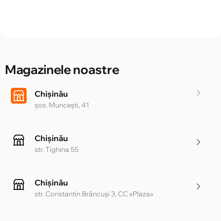
Magazinele noastre
Chișinău
șos. Muncești, 41
Chișinău
str. Tighina 55
Chișinău
str. Constantin Brâncuși 3, CC «Plaza»