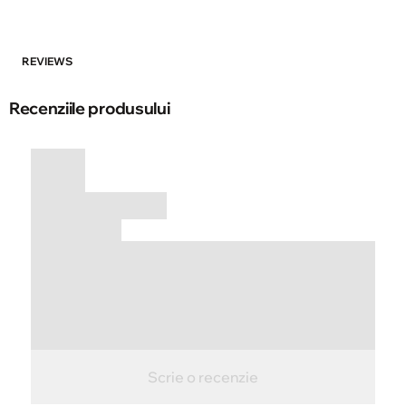
REVIEWS
Recenziile produsului
Scrie o recenzie