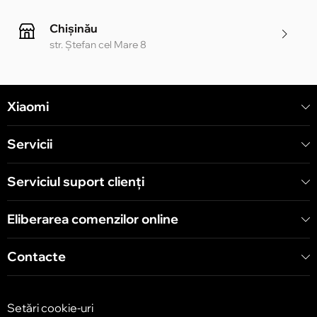
Chișinău
str. Ștefan cel Mare 8
Chișinău
Xiaomi
str. Alecu Russo 1 CC «Soiuz»
Servicii
Chișinău
str. A. Pușkin 32
Serviciul suport clienţi
Eliberarea comenzilor online
Chișinău
str. Arborilor 21, CC «Shopping MallDova»
Contacte
Setări cookie-uri