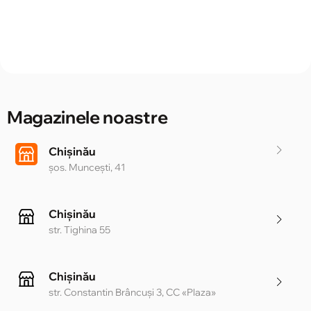
Magazinele noastre
Chișinău
șos. Muncești, 41
Chișinău
str. Tighina 55
Chișinău
str. Constantin Brâncuși 3, CC «Plaza»