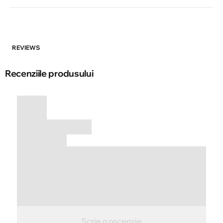
REVIEWS
Recenziile produsului
Scrie o recenzie