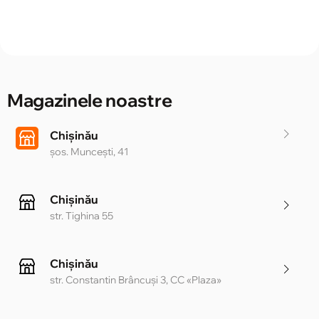
Magazinele noastre
Chișinău
șos. Muncești, 41
Chișinău
str. Tighina 55
Chișinău
str. Constantin Brâncuși 3, CC «Plaza»