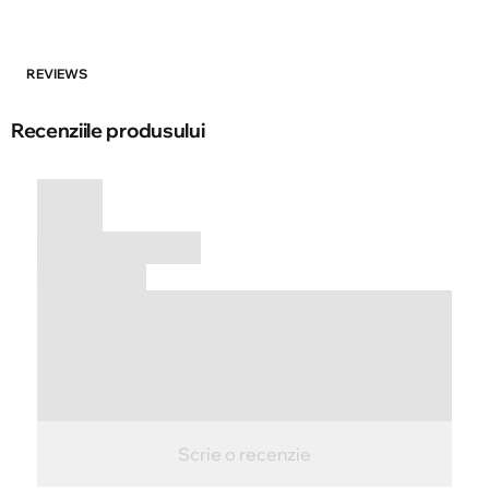
REVIEWS
Recenziile produsului
Scrie o recenzie