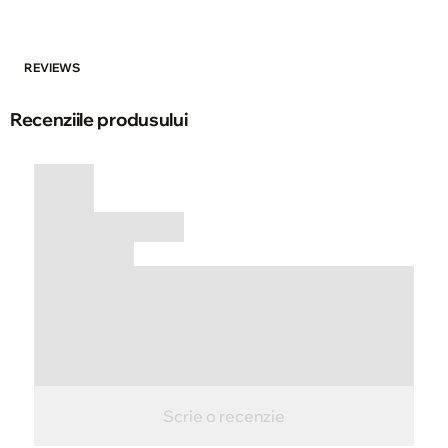
REVIEWS
Recenziile produsului
Scrie o recenzie