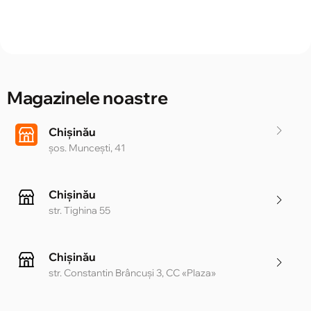
Magazinele noastre
Chișinău
șos. Muncești, 41
Chișinău
str. Tighina 55
Chișinău
str. Constantin Brâncuși 3, CC «Plaza»