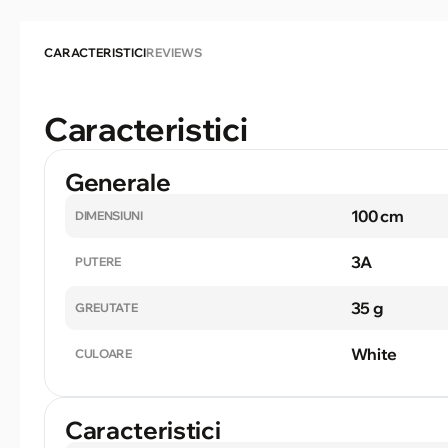
CARACTERISTICI
REVIEWS
Caracteristici
Generale
100 cm
DIMENSIUNI
3A
PUTERE
35 g
GREUTATE
White
CULOARE
Caracteristici