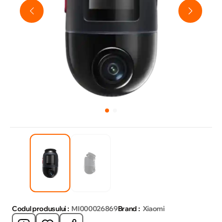
Codul produsului :
MI000026869
Brand :
Xiaomi