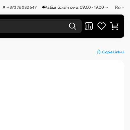
Ro
Astăzi lucrăm de la: 09:00 - 19:00
+373 76 082 647
REZULTATELE ÎN CATEGORIE
Copie Link-ul