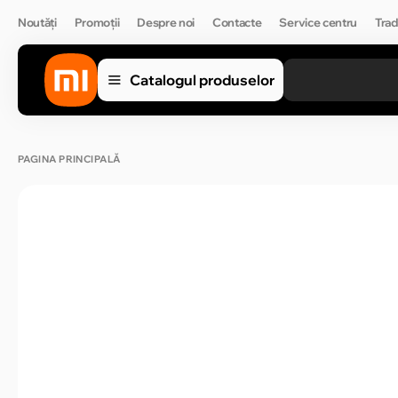
Noutăți
Promoții
Despre noi
Contacte
Service centru
Trad
Catalogul produselor
PAGINA PRINCIPALĂ