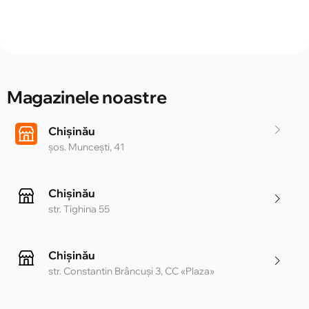
Magazinele noastre
Chișinău
șos. Muncești, 41
Chișinău
str. Tighina 55
Chișinău
str. Constantin Brâncuși 3, CC «Plaza»