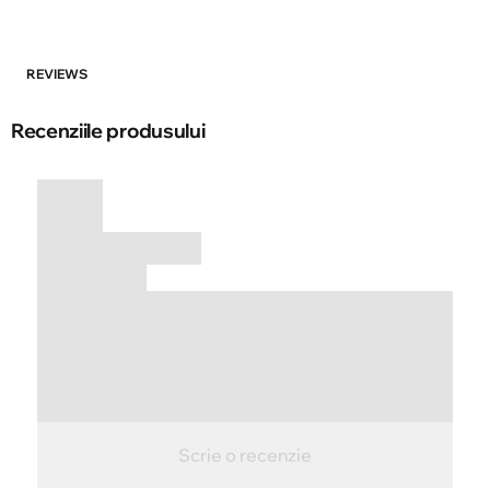
REVIEWS
Recenziile produsului
Scrie o recenzie