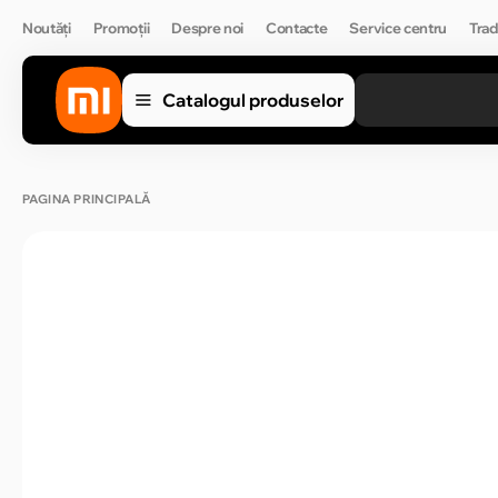
Noutăți
Promoții
Despre noi
Contacte
Service centru
Trad
Catalogul produselor
PAGINA PRINCIPALĂ