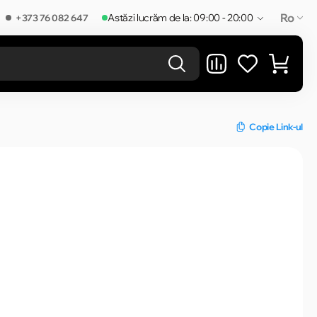
Ro
Astăzi lucrăm de la: 09:00 - 20:00
+373 76 082 647
REZULTATELE ÎN CATEGORIE
Copie Link-ul