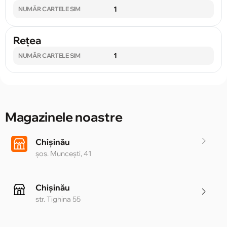
1
NUMĂR CARTELE SIM
Rețea
1
NUMĂR CARTELE SIM
Magazinele noastre
Chișinău
șos. Muncești, 41
Chișinău
str. Tighina 55