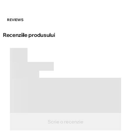
REVIEWS
Recenziile produsului
Scrie o recenzie