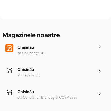
Magazinele noastre
Chișinău
șos. Muncești, 41
Chișinău
str. Tighina 55
Chișinău
str. Constantin Brâncuși 3, CC «Plaza»