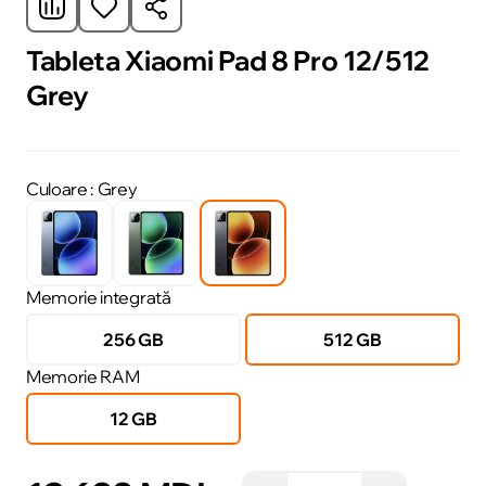
Tableta Xiaomi Pad 8 Pro 12/512
Grey
Culoare
: Grey
Memorie integrată
256 GB
512 GB
Memorie RAM
12 GB