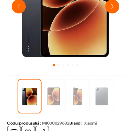
Codul produsului :
MI000029682
Brand :
Xiaomi