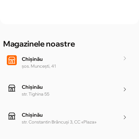
Magazinele noastre
Chișinău
șos. Muncești, 41
Chișinău
str. Tighina 55
Chișinău
str. Constantin Brâncuși 3, CC «Plaza»