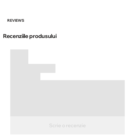
REVIEWS
Recenziile produsului
Scrie o recenzie