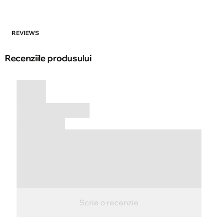
REVIEWS
Recenziile produsului
Scrie o recenzie