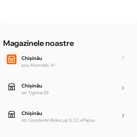
Magazinele noastre
Chișinău
șos. Muncești, 41
Chișinău
str. Tighina 55
Chișinău
str. Constantin Brâncuși 3, CC «Plaza»