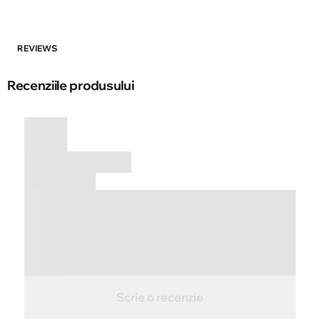
REVIEWS
Recenziile produsului
Scrie o recenzie