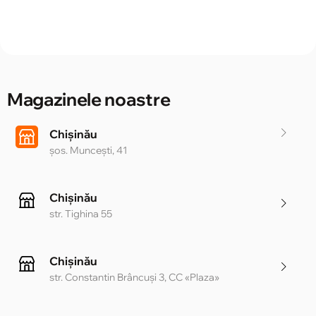
Magazinele noastre
Chișinău
șos. Muncești, 41
Chișinău
str. Tighina 55
Chișinău
str. Constantin Brâncuși 3, CC «Plaza»