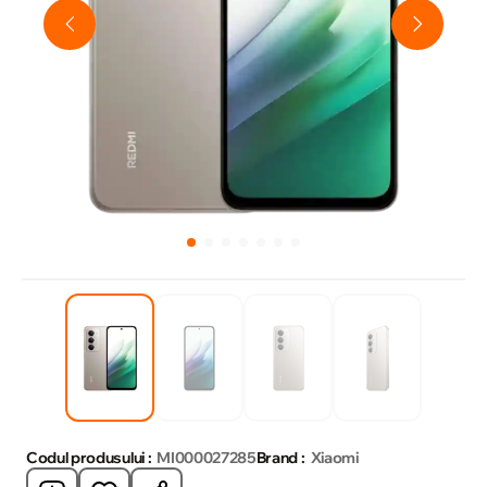
Codul produsului :
MI000027285
Brand :
Xiaomi