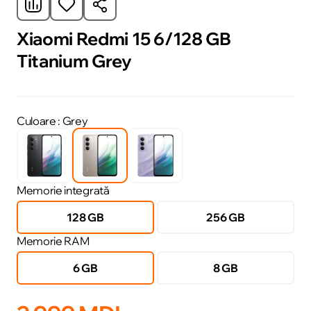
Xiaomi Redmi 15 6/128 GB
Titanium Grey
Culoare
: Grey
Memorie integrată
128 GB
256 GB
Memorie RAM
6 GB
8 GB