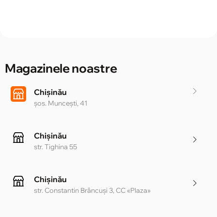
Magazinele noastre
Chișinău
șos. Muncești, 41
Chișinău
str. Tighina 55
Chișinău
str. Constantin Brâncuși 3, CC «Plaza»