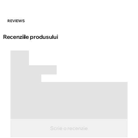
REVIEWS
Recenziile produsului
Scrie o recenzie