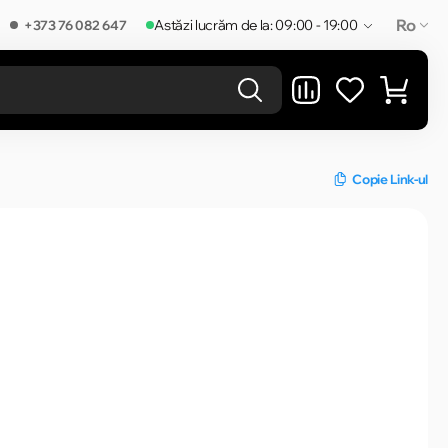
Ro
Astăzi lucrăm de la: 09:00 - 19:00
+373 76 082 647
REZULTATELE ÎN CATEGORIE
Copie Link-ul