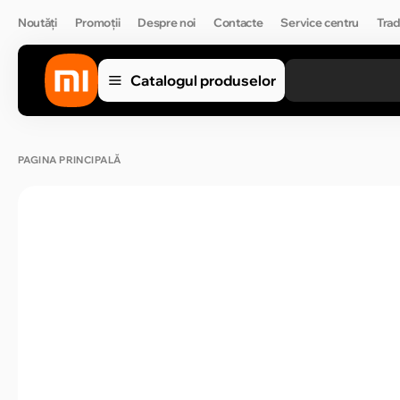
Noutăți
Promoții
Despre noi
Contacte
Service centru
Trad
Catalogul produselor
PAGINA PRINCIPALĂ