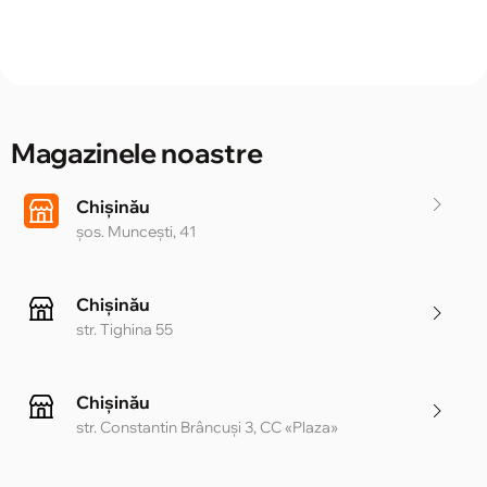
Magazinele noastre
Chișinău
șos. Muncești, 41
Chișinău
str. Tighina 55
Chișinău
str. Constantin Brâncuși 3, CC «Plaza»