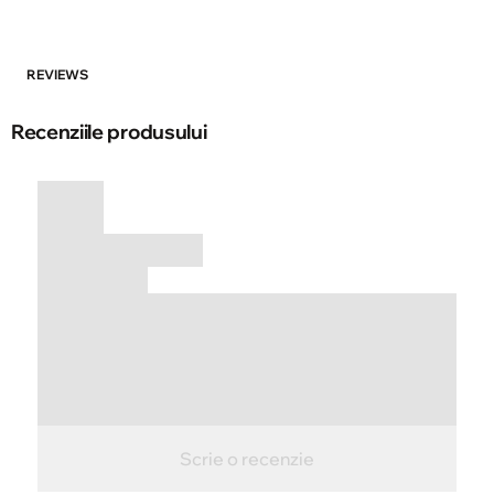
REVIEWS
Recenziile produsului
Scrie o recenzie