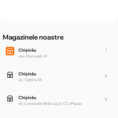
Magazinele noastre
Chișinău
șos. Muncești, 41
Chișinău
str. Tighina 55
Chișinău
str. Constantin Brâncuși 3, CC «Plaza»