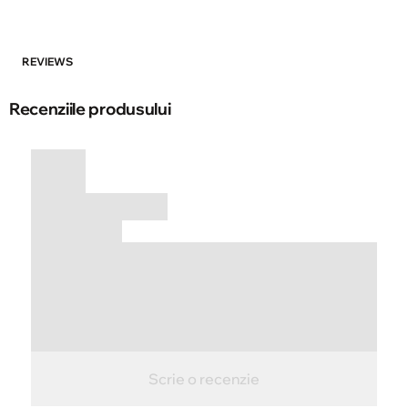
REVIEWS
Recenziile produsului
Scrie o recenzie