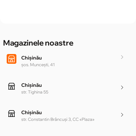
Magazinele noastre
Chișinău
șos. Muncești, 41
Chișinău
str. Tighina 55
Chișinău
str. Constantin Brâncuși 3, CC «Plaza»