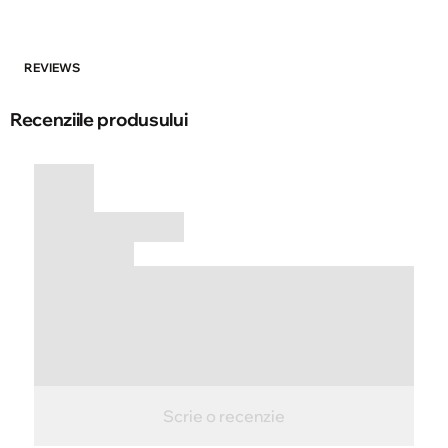
REVIEWS
Recenziile produsului
Scrie o recenzie