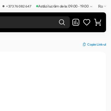
Ro
Astăzi lucrăm de la: 09:00 - 19:00
+373 76 082 647
REZULTATELE ÎN CATEGORIE
Copie Link-ul