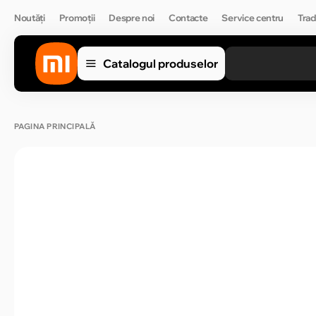
Noutăți
Promoții
Despre noi
Contacte
Service centru
Trad
Catalogul produselor
PAGINA PRINCIPALĂ