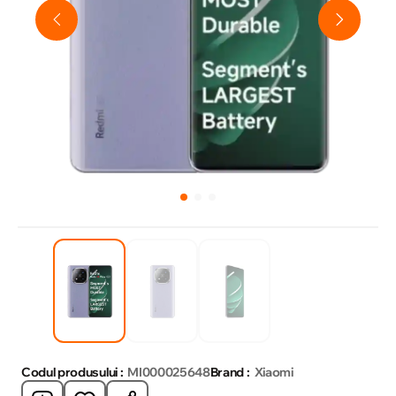
Codul produsului :
MI000025648
Brand :
Xiaomi