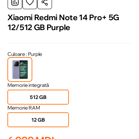
Xiaomi Redmi Note 14 Pro+ 5G
12/512 GB Purple
Culoare
: Purple
Memorie integrată
512 GB
Memorie RAM
12 GB