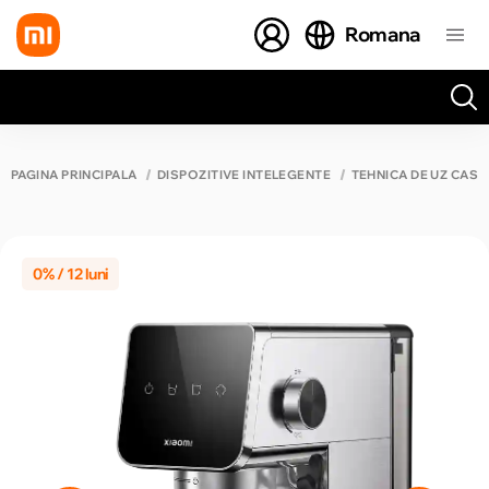
Romana
Toate rezultatele căutării [0 de produse]
PAGINA PRINCIPALĂ
DISPOZITIVE INTELEGENTE
TEHNICA DE UZ CASN
0% / 12 luni