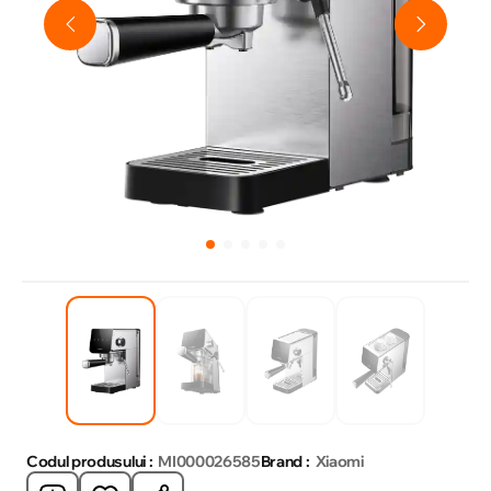
Codul produsului :
MI000026585
Brand :
Xiaomi