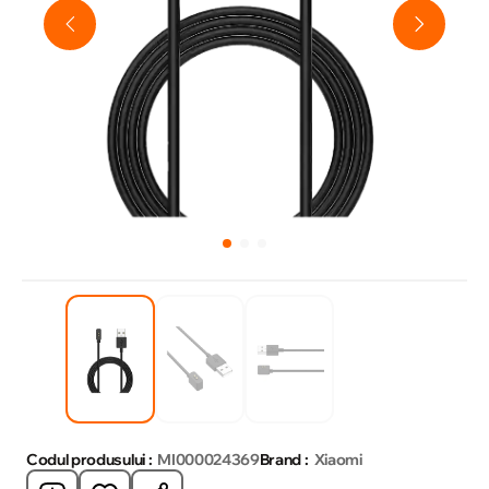
Codul produsului :
MI000024369
Brand :
Xiaomi