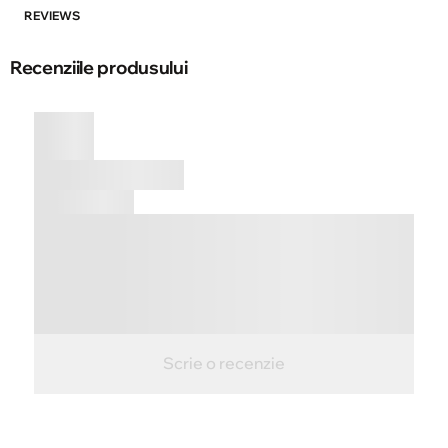
REVIEWS
Recenziile produsului
Scrie o recenzie