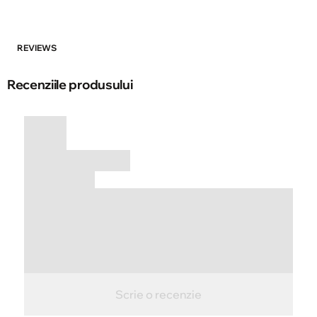
REVIEWS
Recenziile produsului
Scrie o recenzie