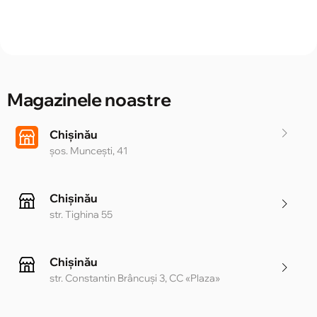
Magazinele noastre
Chișinău
șos. Muncești, 41
Chișinău
str. Tighina 55
Chișinău
str. Constantin Brâncuși 3, CC «Plaza»