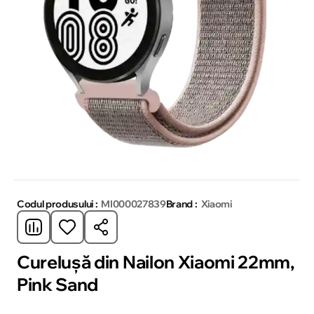
Codul produsului :
MI000027839
Brand :
Xiaomi
Cureluşă din Nailon Xiaomi 22mm,
Pink Sand