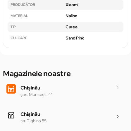
Xiaomi
PRODUCĂTOR
Nailon
MATERIAL
Curea
TIP
Sand Pink
CULOARE
Magazinele noastre
Chișinău
șos. Muncești, 41
Chișinău
str. Tighina 55