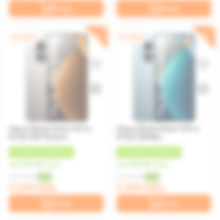
În coș
În coș
CADOU
CADOU
0% / 18 luni
0% / 18 luni
Xiaomi Redmi Note 15 Pro
Xiaomi Redmi Note 15 Pro
8/256 GB Titanium
8/256 GB Blue
+
162 MDL
CASHBACK
+
162 MDL
CASHBACK
de la 300 MDL/luna
de la 300 MDL/luna
6 599 MDL
6 599 MDL
-18%
-18%
5 399 MDL
5 399 MDL
În coș
În coș