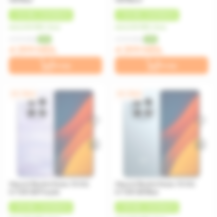
+
132 MDL
CASHBACK
+
132 MDL
CASHBACK
de la 244 MDL/luna
de la 244 MDL/luna
4 999 MDL
4 999 MDL
-12%
-12%
4 399 MDL
4 399 MDL
În coș
În coș
0% / 18 luni
0% / 18 luni
Xiaomi Redmi Note 15 5G
Xiaomi Redmi Note 15 5G
6/128 GB Purple
6/128 GB Blue
+
159 MDL
CASHBACK
+
159 MDL
CASHBACK