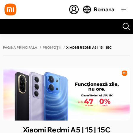
Romana
Toate rezultatele căutării [0 de produse]
PAGINA PRINCIPALĂ
PROMOȚII
XIAOMI REDMI A5 | 15 | 15C
Xiaomi Redmi A5 | 15 | 15C