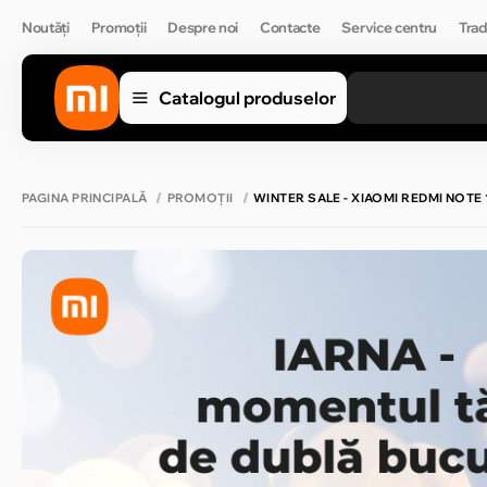
Noutăți
Promoții
Despre noi
Contacte
Service centru
Trad
Catalogul produselor
PAGINA PRINCIPALĂ
PROMOȚII
WINTER SALE - XIAOMI REDMI NOTE 