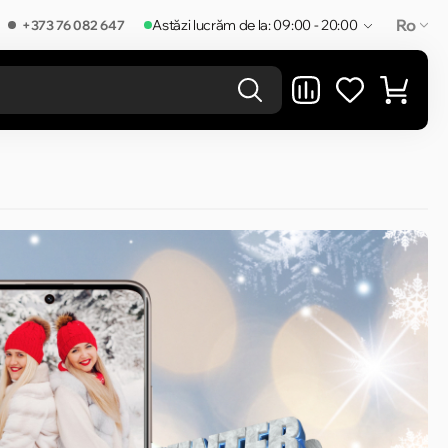
Ro
Astăzi lucrăm de la: 09:00 - 20:00
+373 76 082 647
REZULTATELE ÎN CATEGORIE