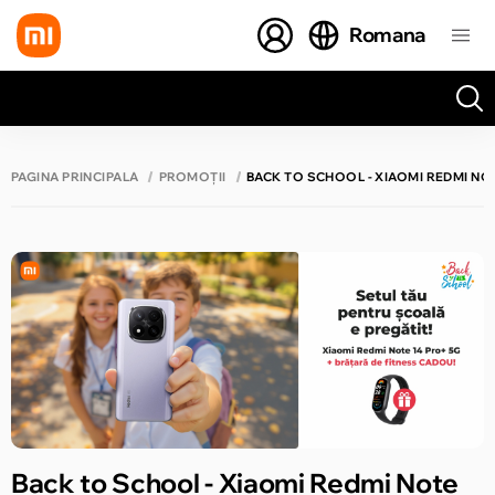
Romana
Toate rezultatele căutării [0 de produse]
PAGINA PRINCIPALĂ
PROMOȚII
BACK TO SCHOOL - XIAOMI REDMI NOT
Back to School - Xiaomi Redmi Note