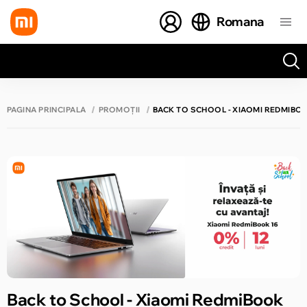
Romana
Toate rezultatele căutării [0 de produse]
PAGINA PRINCIPALĂ
PROMOȚII
BACK TO SCHOOL - XIAOMI REDMIBOO
Back to School - Xiaomi RedmiBook