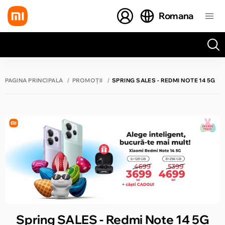
Romana
Toate rezultatele căutării [0 de produse]
PAGINA PRINCIPALĂ
PROMOȚII
SPRING SALES - REDMI NOTE 14 5G
Spring SALES - Redmi Note 14 5G