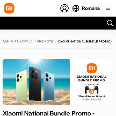
Romana
Toate rezultatele căutării [0 de produse]
PAGINA PRINCIPALĂ
PROMOȚII
XIAOMI NATIONAL BUNDLE PROMO - R
Xiaomi National Bundle Promo -