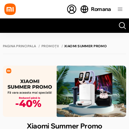
Romana
Toate rezultatele căutării [0 de produse]
PAGINA PRINCIPALĂ
PROMOȚII
XIAOMI SUMMER PROMO
Xiaomi Summer Promo