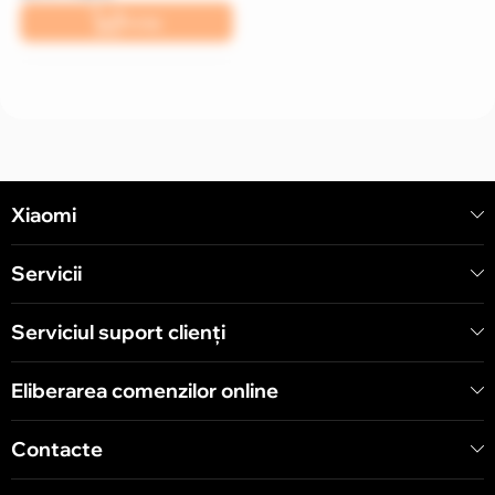
În coș
Xiaomi
Servicii
Serviciul suport clienţi
Eliberarea comenzilor online
Contacte