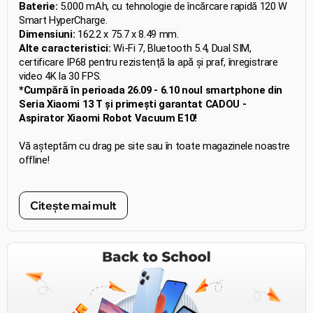
Baterie:
5.000 mAh, cu tehnologie de încărcare rapidă 120 W
Smart HyperCharge.
Dimensiuni:
162.2 x 75.7 x 8.49 mm.
Alte caracteristici:
Wi-Fi 7, Bluetooth 5.4, Dual SIM,
certificare IP68 pentru rezistență la apă și praf, înregistrare
video 4K la 30 FPS.
*Cumpără în perioada 26.09 - 6.10 noul smartphone din
Seria Xiaomi 13 T și primești garantat CADOU -
Aspirator Xiaomi Robot Vacuum E10!
Vă așteptăm cu drag pe site sau în toate magazinele noastre
offline!
Citește mai mult