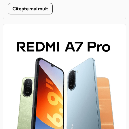
căutate.
Citește mai mult